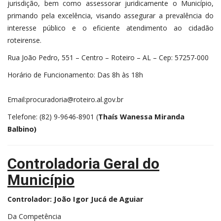
jurisdição, bem como assessorar juridicamente o Município,
primando pela excelência, visando assegurar a prevalência do
interesse público e o eficiente atendimento ao cidadão
roteirense.
Rua João Pedro, 551 – Centro – Roteiro – AL – Cep: 57257-000
Horário de Funcionamento: Das 8h às 18h
Email:procuradoria@roteiro.al.gov.br
Thaís Wanessa Miranda
Telefone: (82) 9-9646-8901 (
Balbino)
Controladoria Geral do
Município
João Igor Jucá de Aguiar
Controlador:
Da Competência