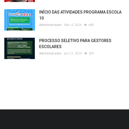
INÍCIO DAS ATIVIDADES PROGRAMA ESCOLA
10
Administrador
Mar 4, 2026
468
PROCESSO SELETIVO PARA GESTORES
ESCOLARES
Administrador
Jan 21, 2026
509