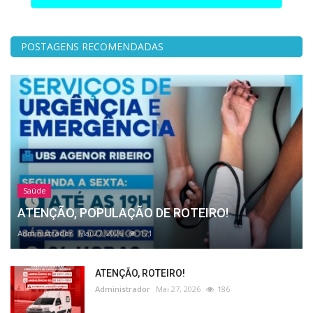
POSTAGENS RECOMENDADAS
Saúde
ATENÇÃO, POPULAÇÃO DE ROTEIRO!
Administrador
Mai 27, 2026
171
ATENÇÃO, ROTEIRO!
Administrador
Mai 27, 2026
186